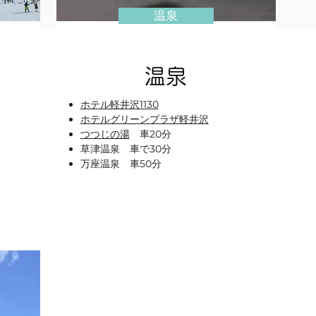
温泉
温泉
ホテル軽井沢1130
ホテルグリーンプラザ軽井沢
つつじの湯
車20分
草津温泉 車で30分
万座温泉 車50分