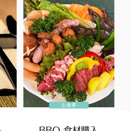
お食事
BBQ 食材購入