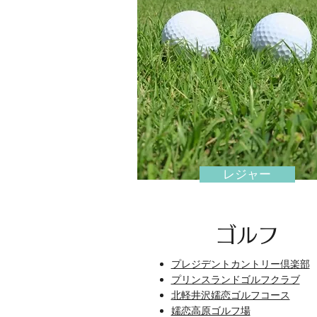
レジャー
​ゴルフ
プレジデントカントリー倶楽部
プリンスランドゴルフクラブ
北軽井沢嬬恋ゴルフコース
嬬恋高原ゴルフ場