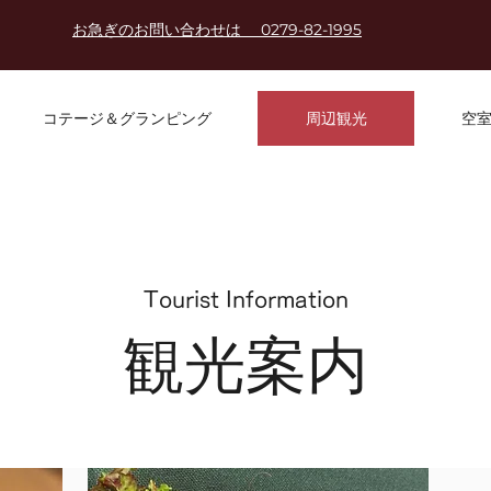
お急ぎのお問い合わせは 0279-82-1995
コテージ＆グランピング
周辺観光
空
Tourist Information
観光案内