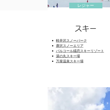
レジャー
​スキー
軽井沢スノーパーク
鹿沢スノーエリア
パルコール嬬恋スキーリゾート
湯の丸スキー場
万座温泉スキー場